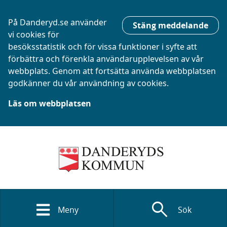
På Danderyd.se använder
Stäng meddelande
vi cookies för
besöksstatistik och för vissa funktioner i syfte att
förbättra och förenkla användarupplevelsen av vår
webbplats. Genom att fortsätta använda webbplatsen
godkänner du vår användning av cookies.
Läs om webbplatsen
search
Meny
Sök