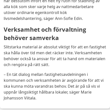
har dessutom infört en helt ny rutin för städning av
alla kök som sker varje helg av nattmedarbetare
utöver ordinarie egenkontroll kök
livsmedelshantering, säger Ann-Sofie Edin.
Verksamhet och förvaltning
behöver samverka
Slitstarka material är absolut viktigt för att en fastighet
ska hålla över tid men det räcker inte. Verksamheten
behöver också ta ansvar för att ta hand om materialen
och rengöra på rätt sätt.
–
En tät dialog mellan fastighetsavdelningen i
kommunen och verksamheten är avgörande för att vi
ska kunna möta varandras behov. Det är på så vis vi
uppnår långsiktigt hållbara lokaler, säger Marie
Johansson Viitala.