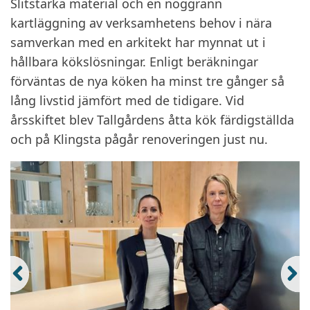
Slitstarka material och en noggrann
kartläggning av verksamhetens behov i nära
samverkan med en arkitekt har mynnat ut i
hållbara kökslösningar. Enligt beräkningar
förväntas de nya köken ha minst tre gånger så
lång livstid jämfört med de tidigare. Vid
årsskiftet blev Tallgårdens åtta kök färdigställda
och på Klingsta pågår renoveringen just nu.