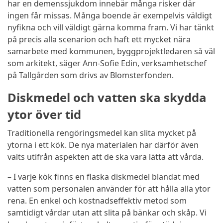
har en demenssjukdom innebär många risker där
ingen får missas. Många boende är exempelvis väldigt
nyfikna och vill väldigt gärna komma fram. Vi har tänkt
på precis alla scenarion och haft ett mycket nära
samarbete med kommunen, byggprojektledaren så väl
som arkitekt, säger Ann-Sofie Edin, verksamhetschef
på Tallgården som drivs av Blomsterfonden.
Diskmedel och vatten ska skydda
ytor över tid
Traditionella rengöringsmedel kan slita mycket på
ytorna i ett kök. De nya materialen har därför även
valts utifrån aspekten att de ska vara lätta att vårda.
–
I varje kök finns en flaska diskmedel blandat med
vatten som personalen använder för att hålla alla ytor
rena. En enkel och kostnadseffektiv metod som
samtidigt vårdar utan att slita på bänkar och skåp. Vi