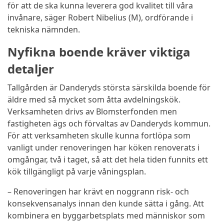
för att de ska kunna leverera god kvalitet till våra
invånare, säger Robert Nibelius (M), ordförande i
tekniska nämnden.
Nyfikna boende kräver viktiga
detaljer
Tallgården är Danderyds största särskilda boende för
äldre med så mycket som åtta avdelningskök.
Verksamheten drivs av Blomsterfonden men
fastigheten ägs och förvaltas av Danderyds kommun.
För att verksamheten skulle kunna fortlöpa som
vanligt under renoveringen har köken renoverats i
omgångar, två i taget, så att det hela tiden funnits ett
kök tillgängligt på varje våningsplan.
–
Renoveringen har krävt en noggrann risk- och
konsekvensanalys innan den kunde sätta i gång. Att
kombinera en byggarbetsplats med människor som