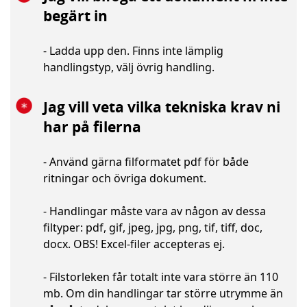
begärt in
- Ladda upp den. Finns inte lämplig
handlingstyp, välj övrig handling.
Jag vill veta vilka tekniska krav ni
har på filerna
- Använd gärna filformatet pdf för både
ritningar och övriga dokument.
- Handlingar måste vara av någon av dessa
filtyper: pdf, gif, jpeg, jpg, png, tif, tiff, doc,
docx. OBS! Excel-filer accepteras ej.
- Filstorleken får totalt inte vara större än 110
mb. Om din handlingar tar större utrymme än