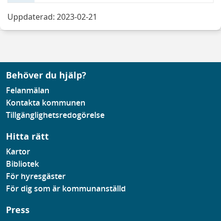
Uppdaterad: 2023-02-21
Behöver du hjälp?
Felanmälan
Kontakta kommunen
Tillgänglighetsredogörelse
Hitta rätt
Kartor
Bibliotek
För hyresgäster
För dig som är kommunanställd
Press