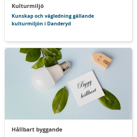
Kulturmiljö
Kunskap och vägledning gällande
kulturmiljön i Danderyd
Hållbart byggande