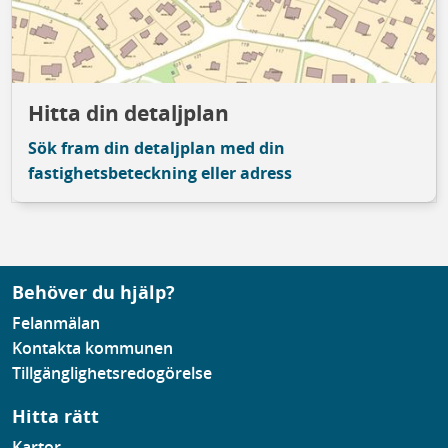
Hitta din detaljplan
Sök fram din detaljplan med din
fastighetsbeteckning eller adress
Behöver du hjälp?
Felanmälan
Kontakta kommunen
Tillgänglighetsredogörelse
Hitta rätt
Kartor