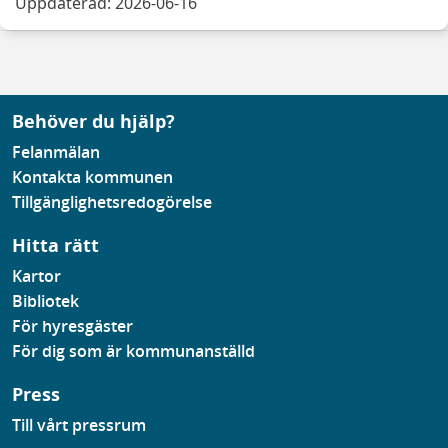
Uppdaterad: 2026-06-16
Behöver du hjälp?
Felanmälan
Kontakta kommunen
Tillgänglighetsredogörelse
Hitta rätt
Kartor
Bibliotek
För hyresgäster
För dig som är kommunanställd
Press
Till vårt pressrum