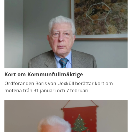
Kort om Kommunfullmäktige
Ordföranden Boris von Uexküll berättar kort om
mötena från 31 januari och 7 februari.