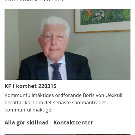
KF i korthet 220315
Kommunfullmäktiges ordförande Boris von Uexküll
berättar kort om det senaste sammanträdet i
kommunfullmäktige.
Alla gör skillnad - Kontaktcenter