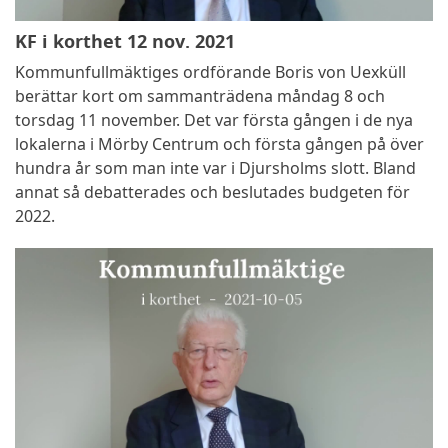
KF i korthet 12 nov. 2021
Kommunfullmäktiges ordförande Boris von Uexküll
berättar kort om sammanträdena måndag 8 och
torsdag 11 november. Det var första gången i de nya
lokalerna i Mörby Centrum och första gången på över
hundra år som man inte var i Djursholms slott. Bland
annat så debatterades och beslutades budgeten för
2022.