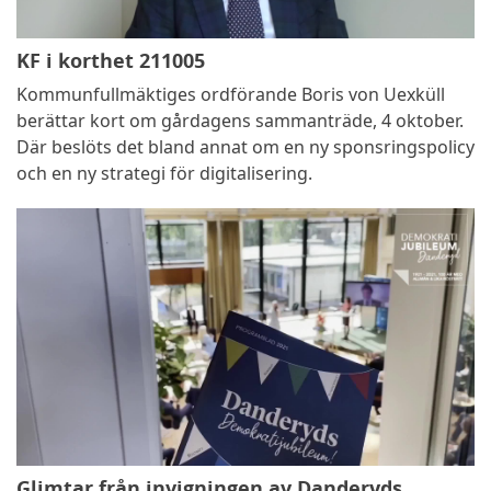
KF i korthet 211005
Kommunfullmäktiges ordförande Boris von Uexküll
berättar kort om gårdagens sammanträde, 4 oktober.
Där beslöts det bland annat om en ny sponsringspolicy
och en ny strategi för digitalisering.
Glimtar från invigningen av Danderyds