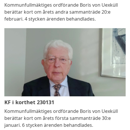
Kommunfullmäktiges ordförande Boris von Uexküll
berättar kort om årets andra sammanträde 20:e
februari. 4 stycken ärenden behandlades.
KF i korthet 230131
Kommunfullmäktiges ordförande Boris von Uexküll
berättar kort om årets första sammanträde 30:e
januari. 6 stycken ärenden behandlades.