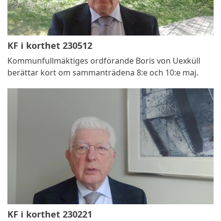
KF i korthet 230512
Kommunfullmäktiges ordförande Boris von Uexküll
berättar kort om sammanträdena 8:e och 10:e maj.
KF i korthet 230221