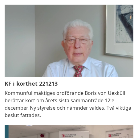
KF i korthet 221213
Kommunfullmäktiges ordförande Boris von Uexküll
berättar kort om årets sista sammanträde 12:e
december. Ny styrelse och nämnder valdes. Två viktiga
beslut fattades.