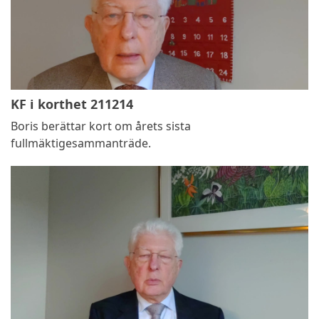
KF i korthet 211214
Boris berättar kort om årets sista
fullmäktigesammanträde.