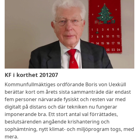
KF i korthet 201207
Kommunfullmäktiges ordförande Boris von Uexküll
berättar kort om årets sista sammanträde där endast
fem personer närvarade fysiskt och resten var med
digitalt på distans och där tekniken nu fungerar
imponerande bra. Ett stort antal val förrättades,
beslutsärenden angående krishantering och
sophämtning, nytt klimat- och miljöprogram togs, med
mera.