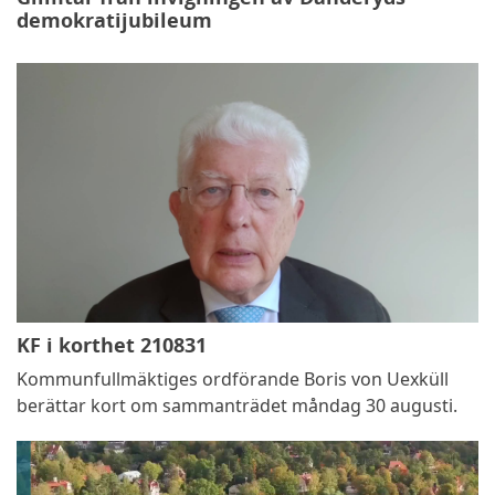
demokratijubileum
KF i korthet 210831
Kommunfullmäktiges ordförande Boris von Uexküll
berättar kort om sammanträdet måndag 30 augusti.