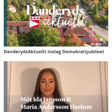
DanderydsAktuellt inslag Demokratijubileet