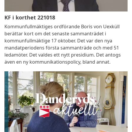
KF i korthet 221018
Kommunfullmäktiges ordförande Boris von Uexküll
berättar kort om det senaste sammanträdet i
kommunfullmäktige 17 oktober. Det var den nya
mandatperiodens första sammanträde och med 51
ledamöter. Det valdes ett nytt presidium. Det antogs
även en ny kommunikationspolicy, bland annat.