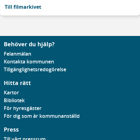
Till filmarkivet
Behöver du hjälp?
Felanmälan
Kontakta kommunen
Tillgänglighetsredogörelse
Hitta rätt
Kartor
Bibliotek
För hyresgäster
För dig som är kommunanställd
Press
Till vårt pressrum