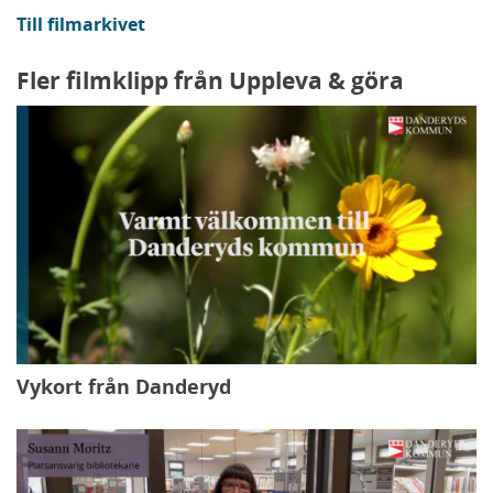
Till filmarkivet
Fler filmklipp från Uppleva & göra
Vykort från Danderyd