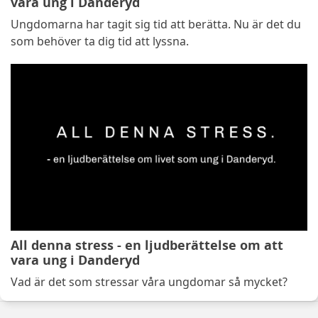
vara ung i Danderyd
Ungdomarna har tagit sig tid att berätta. Nu är det du
som behöver ta dig tid att lyssna.
All denna stress - en ljudberättelse om att
vara ung i Danderyd
Vad är det som stressar våra ungdomar så mycket?