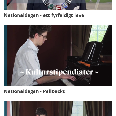
Nationaldagen - ett fyrfaldigt leve
Nationaldagen - Pellbäcks