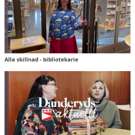
Alla skillnad - bibliotekarie