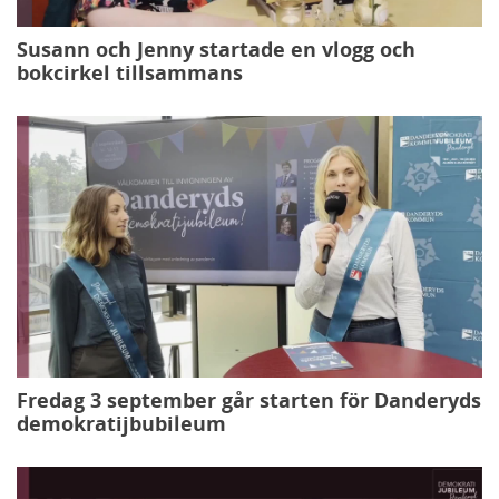
Susann och Jenny startade en vlogg och
bokcirkel tillsammans
Fredag 3 september går starten för Danderyds
demokratijbubileum