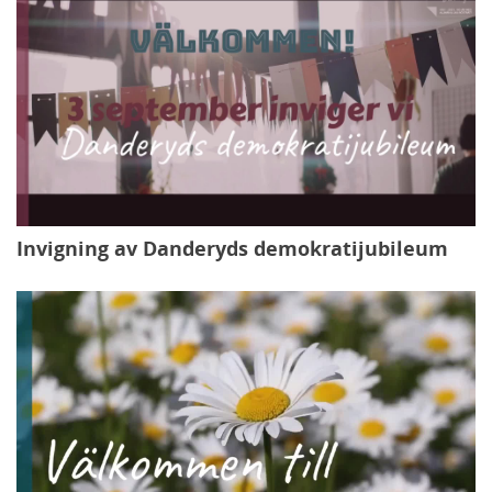
Invigning av Danderyds demokratijubileum