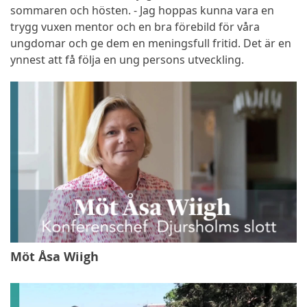
sommaren och hösten. - Jag hoppas kunna vara en
trygg vuxen mentor och en bra förebild för våra
ungdomar och ge dem en meningsfull fritid. Det är en
ynnest att få följa en ung persons utveckling.
Möt Åsa Wiigh