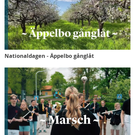
Nationaldagen - Äppelbo gånglåt