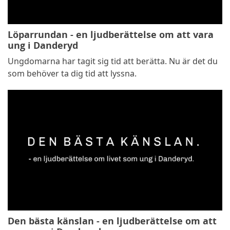
Löparrundan - en ljudberättelse om att vara
ung i Danderyd
Ungdomarna har tagit sig tid att berätta. Nu är det du
som behöver ta dig tid att lyssna.
Den bästa känslan - en ljudberättelse om att