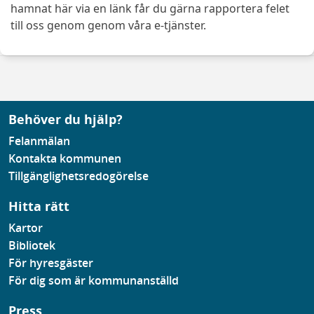
hamnat här via en länk får du gärna rapportera felet
till oss genom genom våra e-tjänster.
Behöver du hjälp?
Felanmälan
Kontakta kommunen
Tillgänglighetsredogörelse
Hitta rätt
Kartor
Bibliotek
För hyresgäster
För dig som är kommunanställd
Press