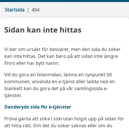
Startsida
404
Sidan kan inte hittas
Vi ber om ursäkt för besväret, men den sida du söker
kan inte hittas. Det kan bero på att sidan inte längre
finns eller har bytt namn.
Vill du göra en felanmälan, lämna en synpunkt till
kommunen, använda en e-tjänst eller ladda ned en
blankett kan du göra det på vår samlingssida e-
tjänster.
Danderyds sida för e-tjänster
Pröva gärna att söka i sökrutan högst upp på sidan för
att hitta rätt. Om det du söker saknas eller om du