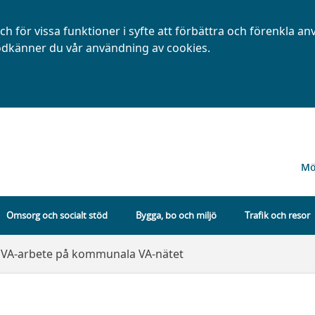
h för vissa funktioner i syfte att förbättra och förenkla a
dkänner du vår användning av cookies.
Mö
Omsorg och socialt stöd
Bygga, bo och miljö
Trafik och resor
VA-arbete på kommunala VA-nätet