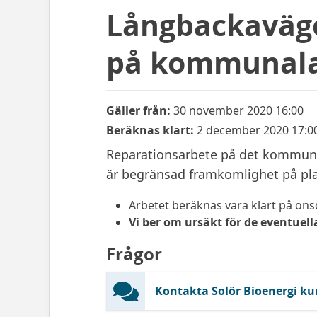
Långbackaväge
på kommunala
Gäller från:
30 november 2020 16:00
Beräknas klart:
2 december 2020 17:0
Reparationsarbete på det kommuna
är begränsad framkomlighet på pla
Arbetet beräknas vara klart på ons
Vi ber om ursäkt för de eventuel
Frågor
Kontakta Solör Bioenergi ku