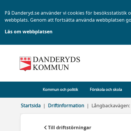
På Danderyd.se använder vi cookies för besöksstatistik oc
webbplats. Genom att fortsätta använda webbplatsen go
Läs om webbplatsen
Kommun och politik
Förskola och skola
Startsida
Driftinformation
Långbackavägen: 
Till driftstörningar