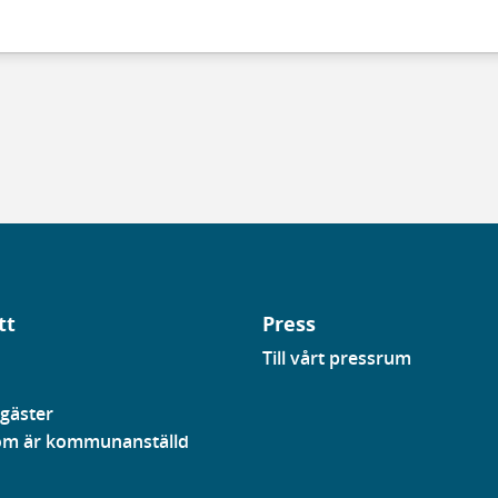
tt
Press
Till vårt pressrum
gäster
som är kommunanställd