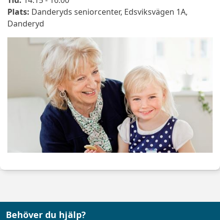
Tid:
14:15 - 16:00
Plats:
Danderyds seniorcenter, Edsviksvägen 1A,
Danderyd
Behöver du hjälp?