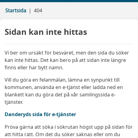
Startsida
404
Sidan kan inte hittas
Vi ber om ursäkt för besväret, men den sida du söker
kan inte hittas. Det kan bero på att sidan inte längre
finns eller har bytt namn.
Vill du göra en felanmälan, lämna en synpunkt till
kommunen, använda en e-tjänst eller ladda ned en
blankett kan du göra det på vår samlingssida e-
tjänster.
Danderyds sida för e-tjänster
Pröva gärna att söka i sökrutan högst upp på sidan för
att hitta rätt. Om det du söker saknas eller om du