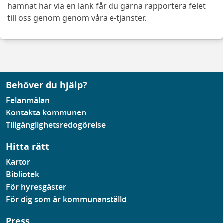
hamnat här via en länk får du gärna rapportera felet
till oss genom genom våra e-tjänster.
Behöver du hjälp?
Felanmälan
Kontakta kommunen
Tillgänglighetsredogörelse
Hitta rätt
Kartor
Bibliotek
För hyresgäster
För dig som är kommunanställd
Press