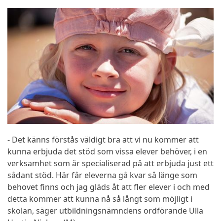
- Det känns förstås väldigt bra att vi nu kommer att
kunna erbjuda det stöd som vissa elever behöver, i en
verksamhet som är specialiserad på att erbjuda just ett
sådant stöd. Här får eleverna gå kvar så länge som
behovet finns och jag gläds åt att fler elever i och med
detta kommer att kunna nå så långt som möjligt i
skolan, säger utbildningsnämndens ordförande Ulla