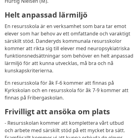
Hurtig Nielsen (M).
Helt anpassad lärmiljö
En resursskola är en verksamhet som bara tar emot
elever som har behov av ett omfattande och varaktigt
särskilt stöd. Danderyds kommunala resursskolor
kommer att rikta sig till elever med neuropsykiatriska
funktionsnedsättningar som behöver en helt anpassad
lärmiljö för att kunna utvecklas, må bra och nå
kunskapskriterierna.
En resursskola för åk F-6 kommer att finnas på
Kyrkskolan och en resursskola för åk 7-9 kommer att
finnas på Fribergaskolan.
Frivilligt att ansöka om plats
- Resursskolan kommer att komplettera vårt utbud
och arbete med särskilt stöd på ett mycket bra sätt.
Framförallt kommer vi att kunna erbjuda de elever