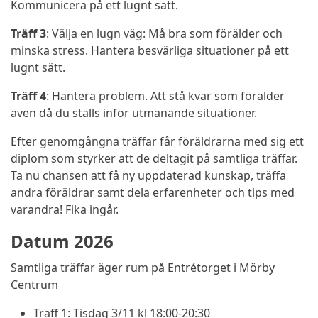
Kommunicera på ett lugnt sätt.
Träff 3
: Välja en lugn väg: Må bra som förälder och
minska stress. Hantera besvärliga situationer på ett
lugnt sätt.
Träff 4
: Hantera problem. Att stå kvar som förälder
även då du ställs inför utmanande situationer.
Efter genomgångna träffar får föräldrarna med sig ett
diplom som styrker att de deltagit på samtliga träffar.
Ta nu chansen att få ny uppdaterad kunskap, träffa
andra föräldrar samt dela erfarenheter och tips med
varandra! Fika ingår.
Datum 2026
Samtliga träffar äger rum på Entrétorget i Mörby
Centrum
Träff 1: Tisdag 3/11 kl 18:00-20:30