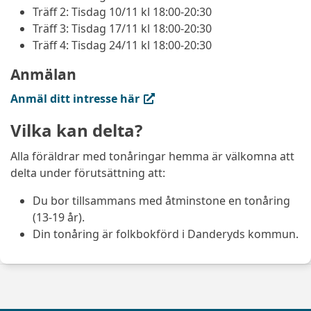
Träff 2: Tisdag 10/11 kl 18:00-20:30
Träff 3: Tisdag 17/11 kl 18:00-20:30
Träff 4: Tisdag 24/11 kl 18:00-20:30
Anmälan
(extern länk, öppnas i ny flik)
Anmäl ditt intresse här
Vilka kan delta?
Alla föräldrar med tonåringar hemma är välkomna att
delta under förutsättning att:
Du bor tillsammans med åtminstone en tonåring
(13-19 år).
Din tonåring är folkbokförd i Danderyds kommun.