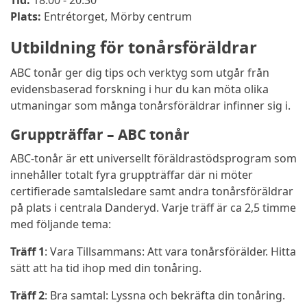
Tid:
18:00 - 20:30
Plats:
Entrétorget, Mörby centrum
Utbildning för tonårsföräldrar
ABC tonår ger dig tips och verktyg som utgår från
evidensbaserad forskning i hur du kan möta olika
utmaningar som många tonårsföräldrar infinner sig i.
Gruppträffar – ABC tonår
ABC-tonår är ett universellt föräldrastödsprogram som
innehåller totalt fyra gruppträffar där ni möter
certifierade samtalsledare samt andra tonårsföräldrar
på plats i centrala Danderyd. Varje träff är ca 2,5 timme
med följande tema:
Träff 1
: Vara Tillsammans: Att vara tonårsförälder. Hitta
sätt att ha tid ihop med din tonåring.
Träff 2
: Bra samtal: Lyssna och bekräfta din tonåring.