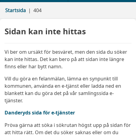
Startsida
404
Sidan kan inte hittas
Vi ber om ursäkt för besväret, men den sida du söker
kan inte hittas. Det kan bero på att sidan inte längre
finns eller har bytt namn.
Vill du göra en felanmälan, lämna en synpunkt till
kommunen, använda en e-tjänst eller ladda ned en
blankett kan du göra det på vår samlingssida e-
tjänster.
Danderyds sida för e-tjänster
Pröva gärna att söka i sökrutan högst upp på sidan för
att hitta rätt. Om det du söker saknas eller om du