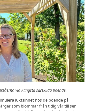
ersåerna vid Klingsta särskilda boende.
imulera luktsinnet hos de boende på
rger som blommar från tidig vår till sen