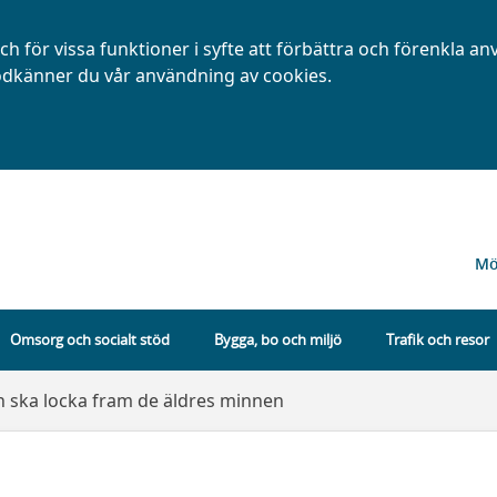
h för vissa funktioner i syfte att förbättra och förenkla a
dkänner du vår användning av cookies.
Mö
Omsorg och socialt stöd
Bygga, bo och miljö
Trafik och resor
en ska locka fram de äldres minnen