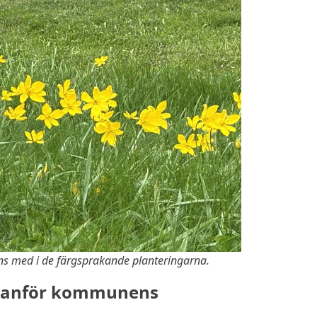
nns med i de färgsprakande planteringarna.
utanför kommunens