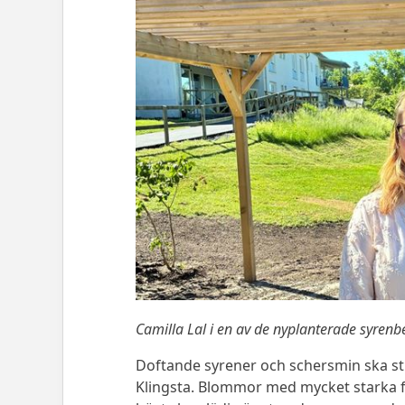
Camilla Lal i en av de nyplanterade syrenb
Doftande syrener och schersmin ska st
Klingsta. Blommor med mycket starka fä