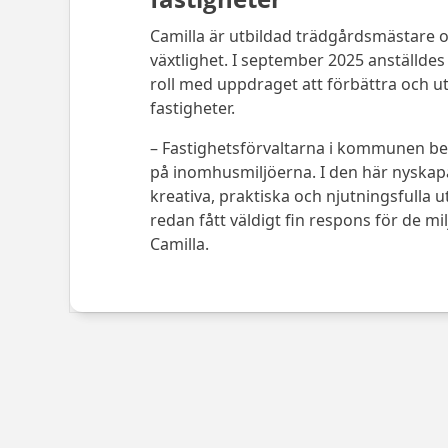
Camilla är utbildad trädgårdsmästare o
växtlighet. I september 2025 anställde
roll med uppdraget att förbättra och
fastigheter.
–
Fastighetsförvaltarna i kommunen beh
på inomhusmiljöerna. I den här nyskapade
kreativa, praktiska och njutningsfulla 
redan fått väldigt fin respons för de mi
Camilla.