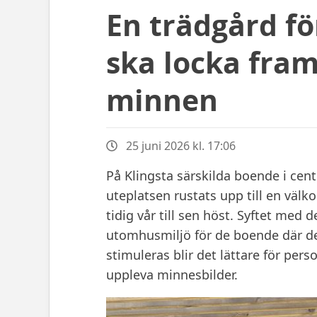
En trädgård fö
ska locka fram
minnen
25 juni 2026 kl. 17:06
På Klingsta särskilda boende i cen
uteplatsen rustats upp till en v
tidig vår till sen höst. Syftet med
utomhusmiljö för de boende där der
stimuleras blir det lättare för pe
uppleva minnesbilder.