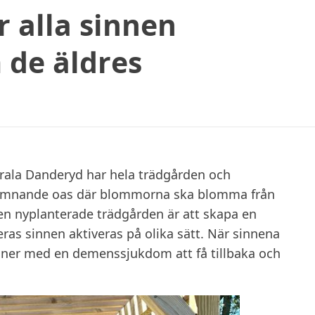
r alla sinnen
 de äldres
trala Danderyd har hela trädgården och
älkomnande oas där blommorna ska blomma från
 den nyplanterade trädgården är att skapa en
as sinnen aktiveras på olika sätt. När sinnena
rsoner med en demenssjukdom att få tillbaka och