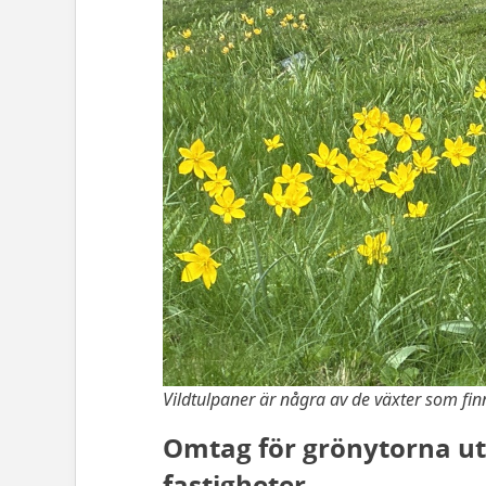
Vildtulpaner är några av de växter som fi
Omtag för grönytorna 
fastigheter