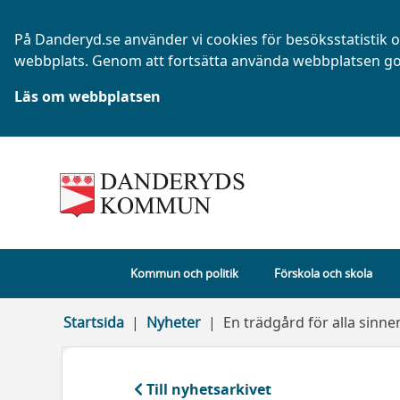
På Danderyd.se använder vi cookies för besöksstatistik oc
webbplats. Genom att fortsätta använda webbplatsen go
Läs om webbplatsen
Kommun och politik
Förskola och skola
Startsida
Nyheter
En trädgård för alla sinn
Till nyhetsarkivet