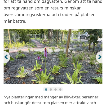
för att ta hand om dagvatten. Genom att ta hand
om regnvatten som en resurs minskar
översvämningsriskerna och träden på platsen
mår bättre.
Nya planteringar med mänger av lökväxter, perenner
och buskar gör dessutom platsen mer attraktiv och