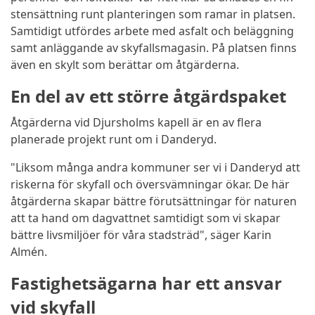
stensättning runt planteringen som ramar in platsen.
Samtidigt utfördes arbete med asfalt och beläggning
samt anläggande av skyfallsmagasin. På platsen finns
även en skylt som berättar om åtgärderna.
En del av ett större åtgärdspaket
Åtgärderna vid Djursholms kapell är en av flera
planerade projekt runt om i Danderyd.
"Liksom många andra kommuner ser vi i Danderyd att
riskerna för skyfall och översvämningar ökar. De här
åtgärderna skapar bättre förutsättningar för naturen
att ta hand om dagvattnet samtidigt som vi skapar
bättre livsmiljöer för våra stadsträd", säger Karin
Almén.
Fastighetsägarna har ett ansvar
vid skyfall