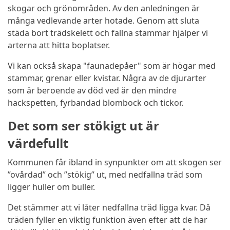
skogar och grönområden. Av den anledningen är
många vedlevande arter hotade. Genom att sluta
städa bort trädskelett och fallna stammar hjälper vi
arterna att hitta boplatser.
Vi kan också skapa "faunadepåer" som är högar med
stammar, grenar eller kvistar. Några av de djurarter
som är beroende av död ved är den mindre
hackspetten, fyrbandad blombock och tickor.
Det som ser stökigt ut är
värdefullt
Kommunen får ibland in synpunkter om att skogen ser
”ovårdad” och ”stökig” ut, med nedfallna träd som
ligger huller om buller.
Det stämmer att vi låter nedfallna träd ligga kvar. Då
träden fyller en viktig funktion även efter att de har