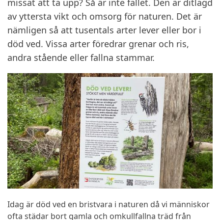
missat att ta upp? Så är inte fallet. Den är ditlagd
av yttersta vikt och omsorg för naturen. Det är
nämligen så att tusentals arter lever eller bor i
död ved. Vissa arter föredrar grenar och ris,
andra stående eller fallna stammar.
Idag är död ved en bristvara i naturen då vi människor
ofta städar bort gamla och omkullfallna träd från