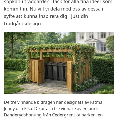
sopkärl i trädgården. Tack för alla fina idéer som
kommit in. Nu vill vi dela med oss av dessa i
syfte att kunna inspirera dig i just din
trädgårdsdesign.
De tre vinnande bidragen har designats av Fatma,
Jenny och Elsa. De är alla tre vinnare av en burk
Danderydshonung från Cedergrenska parken, en