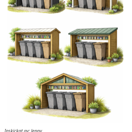
Inskickat av: Jenny