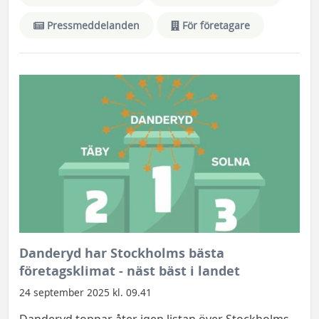
Pressmeddelanden
För företagare
Danderyd har Stockholms bästa
företagsklimat - näst bäst i landet
24 september 2025 kl. 09.41
Danderyd toppar åter igen listan över Stockholms