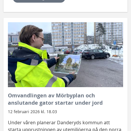
Omvandlingen av Mörbyplan och
anslutande gator startar under jord
12 februari 2026 kl. 18.03
Under våren planerar Danderyds kommun att
starta upprustningen av utemiljöerna på den norra