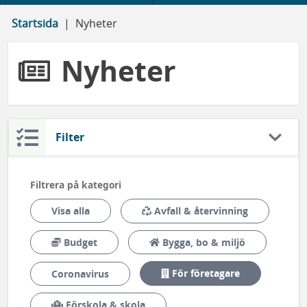
Startsida
Nyheter
Nyheter
Filter
Filtrera på kategori
Avfall & återvinning
Visa alla
Budget
Bygga, bo & miljö
För företagare
Coronavirus
Förskola & skola