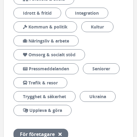
Idrott & fritid
Integration
Kommun & politik
Kultur
Näringsliv & arbete
Omsorg & socialt stöd
Pressmeddelanden
Seniorer
Trafik & resor
Trygghet & säkerhet
Ukraina
Uppleva & göra
Ta bort filter
För företagare