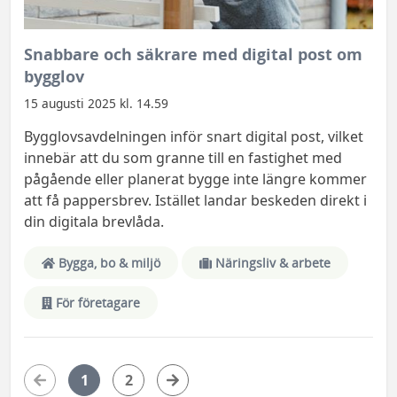
Snabbare och säkrare med digital post om
bygglov
15 augusti 2025 kl. 14.59
Bygglovsavdelningen inför snart digital post, vilket
innebär att du som granne till en fastighet med
pågående eller planerat bygge inte längre kommer
att få pappersbrev. Istället landar beskeden direkt i
din digitala brevlåda.
Bygga, bo & miljö
Näringsliv & arbete
För företagare
1
2