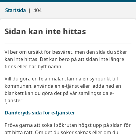
Startsida
404
Sidan kan inte hittas
Vi ber om ursäkt för besväret, men den sida du söker
kan inte hittas. Det kan bero på att sidan inte längre
finns eller har bytt namn.
Vill du göra en felanmälan, lämna en synpunkt till
kommunen, använda en e-tjänst eller ladda ned en
blankett kan du göra det på vår samlingssida e-
tjänster.
Danderyds sida för e-tjänster
Pröva gärna att söka i sökrutan högst upp på sidan för
att hitta rätt. Om det du söker saknas eller om du