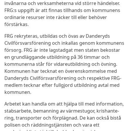
invånarna och verksamheterna vid större händelser.
FRG:s uppgift är att finnas tillhands om kommunens
ordinarie resurser inte räcker till eller behöver
förstärkas.
FRG rekryteras, utbildas och övas av Danderyds
Civilförsvarsförening och inkallas genom kommunens
försorg. FRG är inte lagstadgat men staten bekostar
en grundläggande utbildning på 36 timmar och
kommunerna står för vidareutbildning och övning.
Kommunen har tecknat en överenskommelse med
Danderyds Civilförsvarsförening och respektive FRG-
medlem tecknar efter fullgjord utbildning avtal med
kommunen.
Arbetet kan handla om att hjälpa till med information,
stabsarbete, bemanning av värmestugor, krishante­
ring, transporter och förplägnad. De kan också bistå
polisen och räddningstjänsten och vara ett