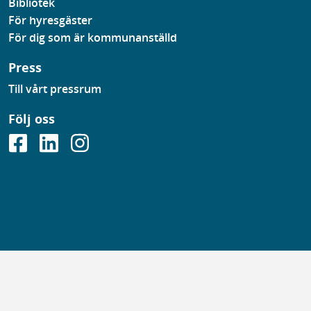
Bibliotek
För hyresgäster
För dig som är kommunanställd
Press
Till vårt pressrum
Följ oss