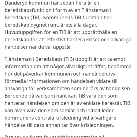
Danderyd kommun har sedan flera år en
beredskapsfunktion i form av en Tjänsteman i
Beredskap (TiB). Kommunens TiB-funktion har
beredskap dygnet runt, årets alla dagar.
Huvuduppgiften för en TiB är att upprätthålla en
beredskap för att effektivt hantera kriser och allvarliga
händelser när de väl uppstår.
Tjänsteman i Beredskaps (TiB) uppgift är att ta emot
information om att något allvarligt inträffat, bedömma
hur det påverkar kommunen och när så behövs
förmedla informationen om händelsen vidare till
ansvariga för verksamheten som berörs av händelsen.
Beroende på vad som hänt kan TiB vara den som
hanterar händelsen om den är av enklare karaktär. TiB
kan även vara den som samlar och initialt leder
kommunens centrala krisledning vid allvarligare
händelse till dess annan tar över krisledningen.