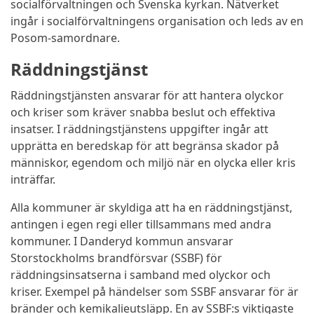
socialförvaltningen och Svenska kyrkan. Nätverket
ingår i socialförvaltningens organisation och leds av en
Posom-samordnare.
Räddningstjänst
Räddningstjänsten ansvarar för att hantera olyckor
och kriser som kräver snabba beslut och effektiva
insatser. I räddningstjänstens uppgifter ingår att
upprätta en beredskap för att begränsa skador på
människor, egendom och miljö när en olycka eller kris
inträffar.
Alla kommuner är skyldiga att ha en räddningstjänst,
antingen i egen regi eller tillsammans med andra
kommuner. I Danderyd kommun ansvarar
Storstockholms brandförsvar (SSBF) för
räddningsinsatserna i samband med olyckor och
kriser. Exempel på händelser som SSBF ansvarar för är
bränder och kemikalieutsläpp. En av SSBF:s viktigaste