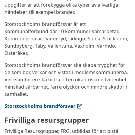
uppgifter är att förebygga olika typer av allvarliga
händelser, till exempel bränder.
Storstockholms brandförsvar är ett
kommunalförbund där 10 kommuner samarbetar.
Kommunerna är Danderyd, Lidingö, Solna, Stockholm,
Sundbyberg, Täby, Vallentuna, Vaxholm, Värmdö,
Österåker.
Storstockholms brandförsvar ska skapa trygghet för
de som bor, verkar och vistas i medlemskommunerna.
Verksamheten ska bidra till en ökad riskmedvetenhet,
minskad sårbarhet, färre olyckor och mindre skador i
samhället.
(extern länk, öppnas i ny flik)
Storstockholms brandförsvar
Frivilliga resursgrupper
Frivilliga Resursgrupper, FRG, utbildas för att bistå