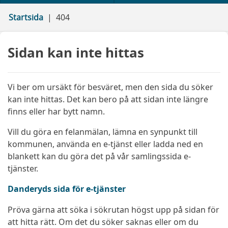
Startsida
404
Sidan kan inte hittas
Vi ber om ursäkt för besväret, men den sida du söker
kan inte hittas. Det kan bero på att sidan inte längre
finns eller har bytt namn.
Vill du göra en felanmälan, lämna en synpunkt till
kommunen, använda en e-tjänst eller ladda ned en
blankett kan du göra det på vår samlingssida e-
tjänster.
Danderyds sida för e-tjänster
Pröva gärna att söka i sökrutan högst upp på sidan för
att hitta rätt. Om det du söker saknas eller om du