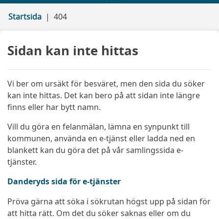
Startsida
404
Sidan kan inte hittas
Vi ber om ursäkt för besväret, men den sida du söker
kan inte hittas. Det kan bero på att sidan inte längre
finns eller har bytt namn.
Vill du göra en felanmälan, lämna en synpunkt till
kommunen, använda en e-tjänst eller ladda ned en
blankett kan du göra det på vår samlingssida e-
tjänster.
Danderyds sida för e-tjänster
Pröva gärna att söka i sökrutan högst upp på sidan för
att hitta rätt. Om det du söker saknas eller om du