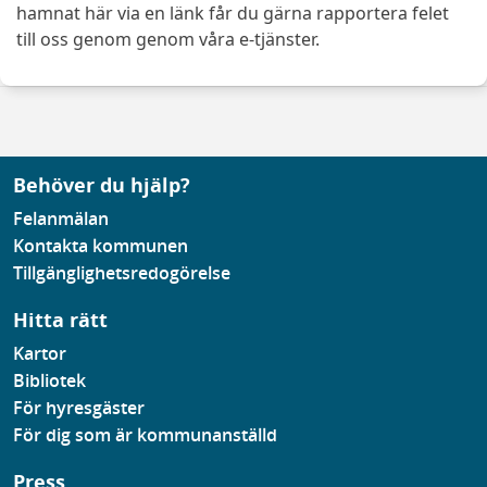
hamnat här via en länk får du gärna rapportera felet
till oss genom genom våra e-tjänster.
Behöver du hjälp?
Felanmälan
Kontakta kommunen
Tillgänglighetsredogörelse
Hitta rätt
Kartor
Bibliotek
För hyresgäster
För dig som är kommunanställd
Press