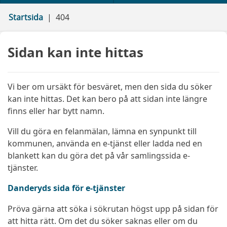
Startsida
404
Sidan kan inte hittas
Vi ber om ursäkt för besväret, men den sida du söker
kan inte hittas. Det kan bero på att sidan inte längre
finns eller har bytt namn.
Vill du göra en felanmälan, lämna en synpunkt till
kommunen, använda en e-tjänst eller ladda ned en
blankett kan du göra det på vår samlingssida e-
tjänster.
Danderyds sida för e-tjänster
Pröva gärna att söka i sökrutan högst upp på sidan för
att hitta rätt. Om det du söker saknas eller om du