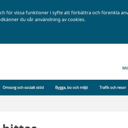
h för vissa funktioner i syfte att förbättra och förenkla a
dkänner du vår användning av cookies.
Mö
Omsorg och socialt stöd
Bygga, bo och miljö
Trafik och resor