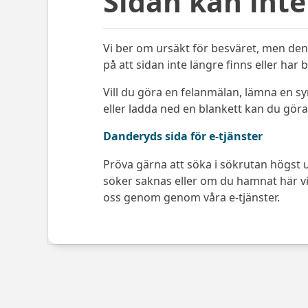
Sidan kan inte
Vi ber om ursäkt för besväret, men den 
på att sidan inte längre finns eller har 
Vill du göra en felanmälan, lämna en s
eller ladda ned en blankett kan du göra 
Danderyds sida för e-tjänster
Pröva gärna att söka i sökrutan högst u
söker saknas eller om du hamnat här via
oss genom genom våra e-tjänster.