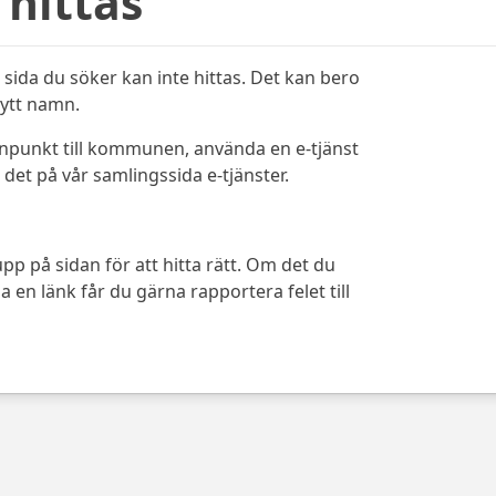
 hittas
sida du söker kan inte hittas. Det kan bero
bytt namn.
ynpunkt till kommunen, använda en e-tjänst
det på vår samlingssida e-tjänster.
pp på sidan för att hitta rätt. Om det du
 en länk får du gärna rapportera felet till