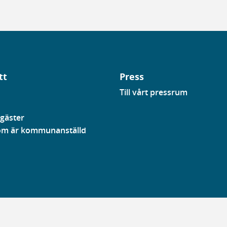
tt
Press
Till vårt pressrum
gäster
som är kommunanställd