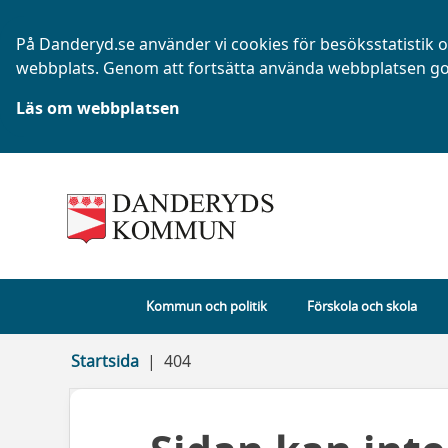
På Danderyd.se använder vi cookies för besöksstatistik oc
webbplats. Genom att fortsätta använda webbplatsen go
Läs om webbplatsen
Kommun och politik
Förskola och skola
Startsida
404