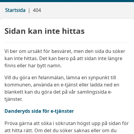
Startsida
404
Sidan kan inte hittas
Vi ber om ursäkt för besväret, men den sida du söker
kan inte hittas. Det kan bero på att sidan inte längre
finns eller har bytt namn.
Vill du göra en felanmälan, lämna en synpunkt till
kommunen, använda en e-tjänst eller ladda ned en
blankett kan du göra det på vår samlingssida e-
tjänster.
Danderyds sida för e-tjänster
Pröva gärna att söka i sökrutan högst upp på sidan för
att hitta rätt. Om det du söker saknas eller om du