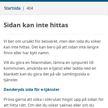
Startsida
404
Sidan kan inte hittas
Vi ber om ursäkt för besväret, men den sida du söker
kan inte hittas. Det kan bero på att sidan inte längre
finns eller har bytt namn.
Vill du göra en felanmälan, lämna en synpunkt till
kommunen, använda en e-tjänst eller ladda ned en
blankett kan du göra det på vår samlingssida e-
tjänster.
Danderyds sida för e-tjänster
Pröva gärna att söka i sökrutan högst upp på sidan för
att hitta rätt. Om det du söker saknas eller om du