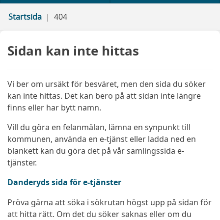
Startsida
404
Sidan kan inte hittas
Vi ber om ursäkt för besväret, men den sida du söker
kan inte hittas. Det kan bero på att sidan inte längre
finns eller har bytt namn.
Vill du göra en felanmälan, lämna en synpunkt till
kommunen, använda en e-tjänst eller ladda ned en
blankett kan du göra det på vår samlingssida e-
tjänster.
Danderyds sida för e-tjänster
Pröva gärna att söka i sökrutan högst upp på sidan för
att hitta rätt. Om det du söker saknas eller om du