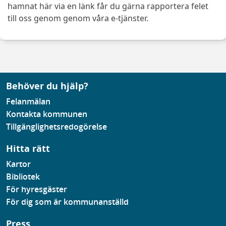
hamnat här via en länk får du gärna rapportera felet
till oss genom genom våra e-tjänster.
Behöver du hjälp?
Felanmälan
Kontakta kommunen
Tillgänglighetsredogörelse
Hitta rätt
Kartor
Bibliotek
För hyresgäster
För dig som är kommunanställd
Press