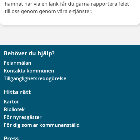
hamnat här via en länk får du gärna rapportera felet
till oss genom genom våra e-tjänster.
Behöver du hjälp?
Felanmälan
Kontakta kommunen
Tillgänglighetsredogörelse
Hitta rätt
Kartor
Bibliotek
För hyresgäster
För dig som är kommunanställd
Press