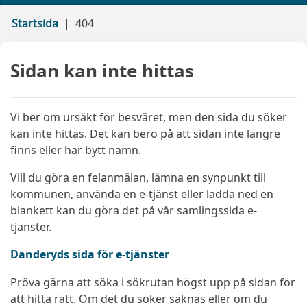
Startsida
404
Sidan kan inte hittas
Vi ber om ursäkt för besväret, men den sida du söker
kan inte hittas. Det kan bero på att sidan inte längre
finns eller har bytt namn.
Vill du göra en felanmälan, lämna en synpunkt till
kommunen, använda en e-tjänst eller ladda ned en
blankett kan du göra det på vår samlingssida e-
tjänster.
Danderyds sida för e-tjänster
Pröva gärna att söka i sökrutan högst upp på sidan för
att hitta rätt. Om det du söker saknas eller om du