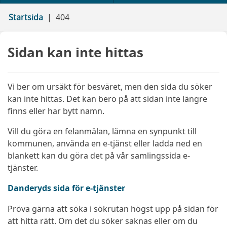
Startsida
404
Sidan kan inte hittas
Vi ber om ursäkt för besväret, men den sida du söker
kan inte hittas. Det kan bero på att sidan inte längre
finns eller har bytt namn.
Vill du göra en felanmälan, lämna en synpunkt till
kommunen, använda en e-tjänst eller ladda ned en
blankett kan du göra det på vår samlingssida e-
tjänster.
Danderyds sida för e-tjänster
Pröva gärna att söka i sökrutan högst upp på sidan för
att hitta rätt. Om det du söker saknas eller om du