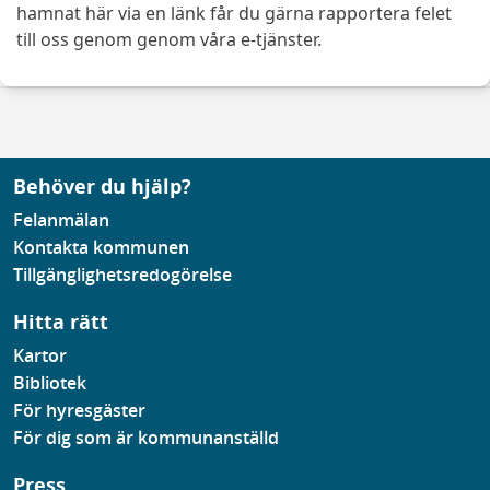
hamnat här via en länk får du gärna rapportera felet
till oss genom genom våra e-tjänster.
Behöver du hjälp?
Felanmälan
Kontakta kommunen
Tillgänglighetsredogörelse
Hitta rätt
Kartor
Bibliotek
För hyresgäster
För dig som är kommunanställd
Press