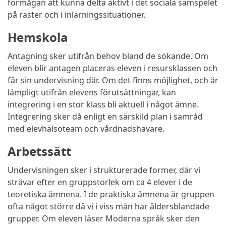
förmågan att kunna delta aktivt i det sociala samspelet
på raster och i inlärningssituationer.
Hemskola
Antagning sker utifrån behov bland de sökande. Om
eleven blir antagen placeras eleven i resursklassen och
får sin undervisning där. Om det finns möjlighet, och är
lämpligt utifrån elevens förutsättningar, kan
integrering i en stor klass bli aktuell i något ämne.
Integrering sker då enligt en särskild plan i samråd
med elevhälsoteam och vårdnadshavare.
Arbetssätt
Undervisningen sker i strukturerade former, där vi
strävar efter en gruppstorlek om ca 4 elever i de
teoretiska ämnena. I de praktiska ämnena är gruppen
ofta något större då vi i viss mån har åldersblandade
grupper. Om eleven läser Moderna språk sker den