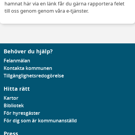
hamnat här via en länk får du gärna rapportera felet
till oss genom genom våra e-tjänster.
Behöver du hjälp?
Felanmälan
Kontakta kommunen
Tillgänglighetsredogörelse
Hitta rätt
Kartor
Bibliotek
För hyresgäster
För dig som är kommunanställd
Press