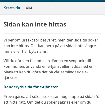
Startsida
404
Sidan kan inte hittas
Vi ber om ursäkt för besväret, men den sida du söker
kan inte hittas. Det kan bero på att sidan inte längre
finns eller har bytt namn.
Vill du göra en felanmälan, lämna en synpunkt till
kommunen, använda en e-tjänst eller ladda ned en
blankett kan du göra det på vår samlingssida e-
tjänster.
Danderyds sida för e-tjänster
Pröva gärna att söka i sökrutan högst upp på sidan för
att hitta rätt. Om det du söker saknas eller om du