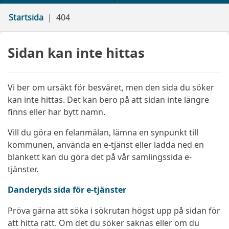
Startsida
404
Sidan kan inte hittas
Vi ber om ursäkt för besväret, men den sida du söker
kan inte hittas. Det kan bero på att sidan inte längre
finns eller har bytt namn.
Vill du göra en felanmälan, lämna en synpunkt till
kommunen, använda en e-tjänst eller ladda ned en
blankett kan du göra det på vår samlingssida e-
tjänster.
Danderyds sida för e-tjänster
Pröva gärna att söka i sökrutan högst upp på sidan för
att hitta rätt. Om det du söker saknas eller om du