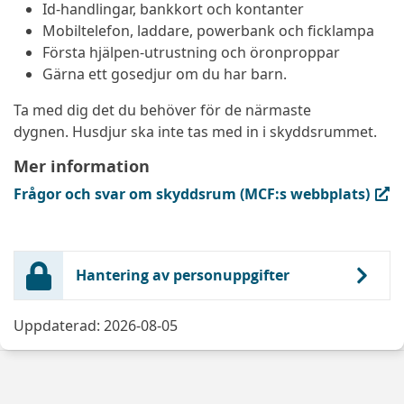
Id-handlingar, bankkort och kontanter
Mobiltelefon, laddare, powerbank och ficklampa
Första hjälpen-utrustning och öronproppar
Gärna ett gosedjur om du har barn.
Ta med dig det du behöver för de närmaste
dygnen. Husdjur ska inte tas med in i skyddsrummet.
Mer information
(extern länk, öppnas i ny flik)
Frågor och svar om skyddsrum (MCF:s webbplats)
Hantering av personuppgifter
Uppdaterad: 2026-08-05