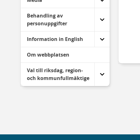
Media
Behandling av
personuppgifter
Information in English
Om webbplatsen
Val till riksdag, region-
och kommunfullmäktige