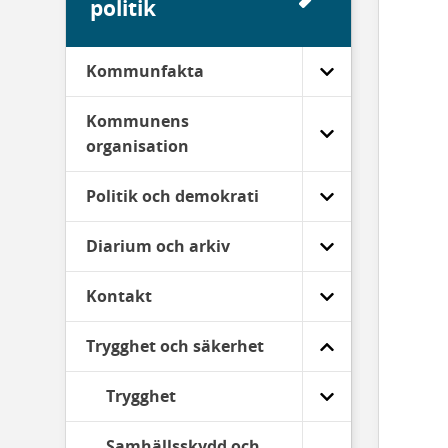
politik
Kommunfakta
Kommunens
organisation
Politik och demokrati
Diarium och arkiv
Kontakt
Trygghet och säkerhet
Trygghet
Samhällsskydd och