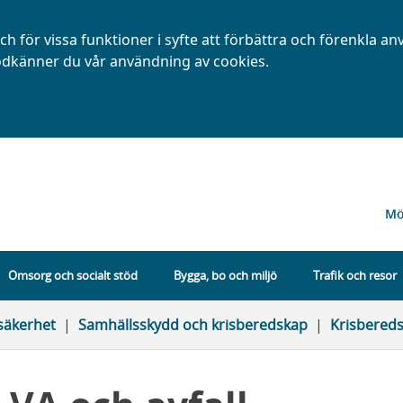
h för vissa funktioner i syfte att förbättra och förenkla a
dkänner du vår användning av cookies.
Mö
Omsorg och socialt stöd
Bygga, bo och miljö
Trafik och resor
säkerhet
Samhällsskydd och krisberedskap
Krisbered