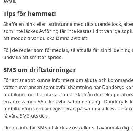
avfall.
Tips för hemmet!
Skaffa en hink eller latrintunna med tätslutande lock, alte
som inte läcker. Avföring får inte kastas i ditt vanliga 
att meddela var du ska lämna avfallet.
Följ de regler som förmedlas, så att alla får sin tilldelning
undvika att smittor sprids.
SMS om driftstörningar
För att snabbt kunna informera om akuta och kommande 
vattenleveransen samt avfallshämtning har Danderyd ko
mobilnummer hämtas automatiskt från din teleoperatörs 
en adress med VA-eller avfallsabonnemang i Danderyds 
mobiltelefon som är registrerad på samma adress – då k
få våra SMS-utskick.
Om du inte får SMS-utskick av oss eller vill avanmäla dig 