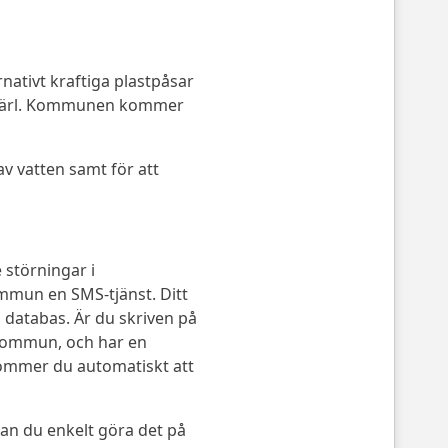
rnativt kraftiga plastpåsar
sopkärl. Kommunen kommer
 av vatten samt för att
störningar i
mmun en SMS-tjänst. Ditt
databas. Är du skriven på
kommun, och har en
ommer du automatiskt att
kan du enkelt göra det på