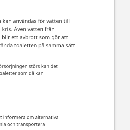
 kan användas för vatten till
 kris. Även vatten från
lir ett avbrott som gör att
nvända toaletten på samma sätt
örsörjningen störs kan det
 toaletter som då kan
informera om alternativa
amla och transportera