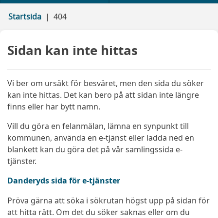
Startsida
404
Sidan kan inte hittas
Vi ber om ursäkt för besväret, men den sida du söker
kan inte hittas. Det kan bero på att sidan inte längre
finns eller har bytt namn.
Vill du göra en felanmälan, lämna en synpunkt till
kommunen, använda en e-tjänst eller ladda ned en
blankett kan du göra det på vår samlingssida e-
tjänster.
Danderyds sida för e-tjänster
Pröva gärna att söka i sökrutan högst upp på sidan för
att hitta rätt. Om det du söker saknas eller om du