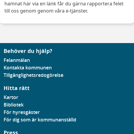
hamnat här via en länk får du gärna rapportera felet
till oss genom genom våra e-tjänster.
Behöver du hjälp?
Felanmälan
Kontakta kommunen
Tillgänglighetsredogörelse
Hitta rätt
Kartor
Bibliotek
För hyresgäster
För dig som är kommunanställd
Press