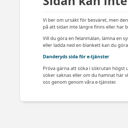
Sidan kan inte
Vi ber om ursäkt för besväret, men den 
på att sidan inte längre finns eller har 
Vill du göra en felanmälan, lämna en s
eller ladda ned en blankett kan du göra 
Danderyds sida för e-tjänster
Pröva gärna att söka i sökrutan högst u
söker saknas eller om du hamnat här via
oss genom genom våra e-tjänster.