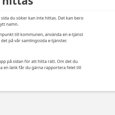
 hittas
sida du söker kan inte hittas. Det kan bero
bytt namn.
ynpunkt till kommunen, använda en e-tjänst
det på vår samlingssida e-tjänster.
pp på sidan för att hitta rätt. Om det du
 en länk får du gärna rapportera felet till