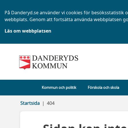
På Danderyd.se använder vi cookies för besöksstatistik oc
webbplats. Genom att fortsätta använda webbplatsen go
Läs om webbplatsen
Kommun och politik
Förskola och skola
Startsida
404