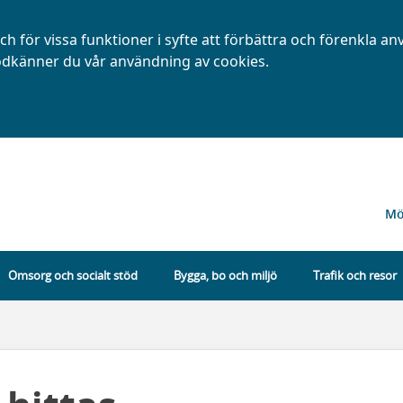
h för vissa funktioner i syfte att förbättra och förenkla a
dkänner du vår användning av cookies.
Mö
Omsorg och socialt stöd
Bygga, bo och miljö
Trafik och resor