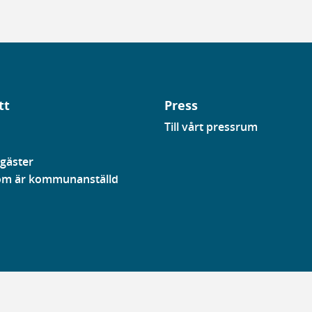
tt
Press
Till vårt pressrum
gäster
som är kommunanställd