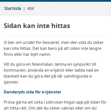
Startsida
404
Sidan kan inte hittas
Vi ber om ursäkt för besväret, men den sida du söker
kan inte hittas. Det kan bero på att sidan inte längre
finns eller har bytt namn.
Vill du göra en felanmälan, lämna en synpunkt till
kommunen, använda en e-tjänst eller ladda ned en
blankett kan du göra det på vår samlingssida e-
tjänster.
Danderyds sida för e-tjänster
Pröva gärna att söka i sökrutan högst upp på sidan för
att hitta rätt. Om det du söker saknas eller om du