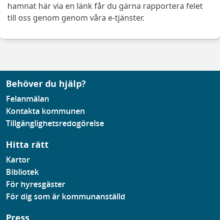
hamnat här via en länk får du gärna rapportera felet
till oss genom genom våra e-tjänster.
Behöver du hjälp?
Felanmälan
Kontakta kommunen
Tillgänglighetsredogörelse
Hitta rätt
Kartor
Bibliotek
För hyresgäster
För dig som är kommunanställd
Press