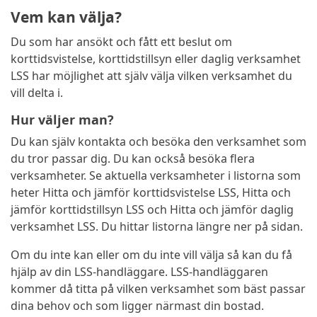
Vem kan välja?
Du som har ansökt och fått ett beslut om
korttidsvistelse, korttidstillsyn eller daglig verksamhet
LSS har möjlighet att själv välja vilken verksamhet du
vill delta i.
Hur väljer man?
Du kan själv kontakta och besöka den verksamhet som
du tror passar dig. Du kan också besöka flera
verksamheter. Se aktuella verksamheter i listorna som
heter Hitta och jämför korttidsvistelse LSS, Hitta och
jämför korttidstillsyn LSS och Hitta och jämför daglig
verksamhet LSS. Du hittar listorna längre ner på sidan.
Om du inte kan eller om du inte vill välja så kan du få
hjälp av din LSS-handläggare. LSS-handläggaren
kommer då titta på vilken verksamhet som bäst passar
dina behov och som ligger närmast din bostad.