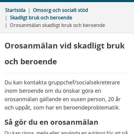
Startsida
Omsorg och socialt stöd
Skadligt bruk och beroende
Orosanmälan skadligt bruk och beroende
Orosanmälan vid skadligt bruk
och beroende
Du kan kontakta gruppchef/socialsekreterare
inom beroende om du önskar göra en
orosanmälan gällande en vuxen person, 20 år
och uppåt, som har en beroendeproblematik.
Så gör du en orosanmälan
Du kan ringa, mejla eller använda en e-tjänst för att nå