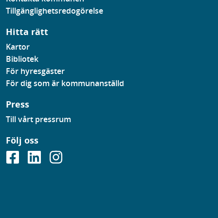
Tillgänglighetsredogörelse
Hitta rätt
Kartor
Bibliotek
För hyresgäster
För dig som är kommunanställd
Press
Till vårt pressrum
Följ oss