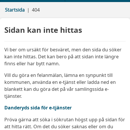
Startsida
404
Sidan kan inte hittas
Vi ber om ursäkt för besväret, men den sida du söker
kan inte hittas. Det kan bero på att sidan inte längre
finns eller har bytt namn.
Vill du göra en felanmälan, lämna en synpunkt till
kommunen, använda en e-tjänst eller ladda ned en
blankett kan du göra det på vår samlingssida e-
tjänster.
Danderyds sida för e-tjänster
Pröva gärna att söka i sökrutan högst upp på sidan för
att hitta rätt. Om det du söker saknas eller om du