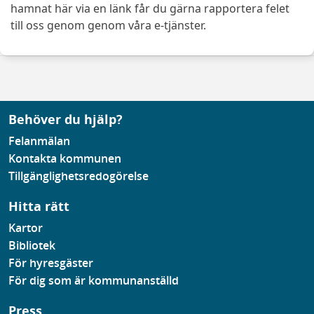
hamnat här via en länk får du gärna rapportera felet
till oss genom genom våra e-tjänster.
Behöver du hjälp?
Felanmälan
Kontakta kommunen
Tillgänglighetsredogörelse
Hitta rätt
Kartor
Bibliotek
För hyresgäster
För dig som är kommunanställd
Press