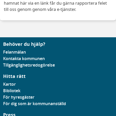
hamnat här via en länk får du gärna rapportera felet
till oss genom genom våra e-tjänster.
Behöver du hjälp?
Felanmälan
Kontakta kommunen
Tillgänglighetsredogörelse
Hitta rätt
Kartor
Bibliotek
För hyresgäster
För dig som är kommunanställd
Press