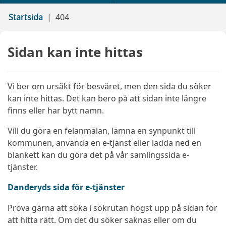
Startsida
404
Sidan kan inte hittas
Vi ber om ursäkt för besväret, men den sida du söker
kan inte hittas. Det kan bero på att sidan inte längre
finns eller har bytt namn.
Vill du göra en felanmälan, lämna en synpunkt till
kommunen, använda en e-tjänst eller ladda ned en
blankett kan du göra det på vår samlingssida e-
tjänster.
Danderyds sida för e-tjänster
Pröva gärna att söka i sökrutan högst upp på sidan för
att hitta rätt. Om det du söker saknas eller om du