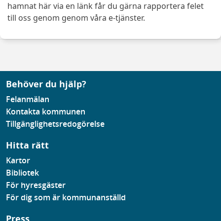
hamnat här via en länk får du gärna rapportera felet
till oss genom genom våra e-tjänster.
Behöver du hjälp?
Felanmälan
Kontakta kommunen
Tillgänglighetsredogörelse
Hitta rätt
Kartor
Bibliotek
För hyresgäster
För dig som är kommunanställd
Press