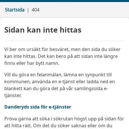
Startsida
404
Sidan kan inte hittas
Vi ber om ursäkt för besväret, men den sida du söker
kan inte hittas. Det kan bero på att sidan inte längre
finns eller har bytt namn.
Vill du göra en felanmälan, lämna en synpunkt till
kommunen, använda en e-tjänst eller ladda ned en
blankett kan du göra det på vår samlingssida e-
tjänster.
Danderyds sida för e-tjänster
Pröva gärna att söka i sökrutan högst upp på sidan för
att hitta rätt. Om det du söker saknas eller om du