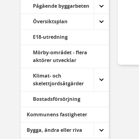
Pågående byggarbeten
Översiktsplan
E18-utredning
Mörby-området - flera
aktörer utvecklar
Klimat- och
skelettjordsåtgärder
Bostadsförsörjning
Kommunens fastigheter
Bygga, ändra eller riva