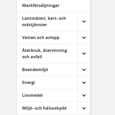
Markförsäljningar
Lantmäteri, kart- och
mättjänster
Vatten och avlopp
Återbruk, återvinning
och avfall
Boendemiljö
Energi
Livsmedel
Miljö- och hälsoskydd