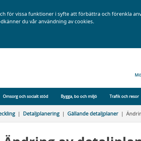
h för vissa funktioner i syfte att förbättra och förenkla a
dkänner du vår användning av cookies.
Mö
Omsorg och socialt stöd
Bygga, bo och miljö
Trafik och resor
eckling
Detaljplanering
Gällande detaljplaner
Ändrin