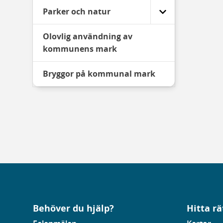
Parker och natur
Olovlig användning av
kommunens mark
Bryggor på kommunal mark
Behöver du hjälp?
Hitta rä