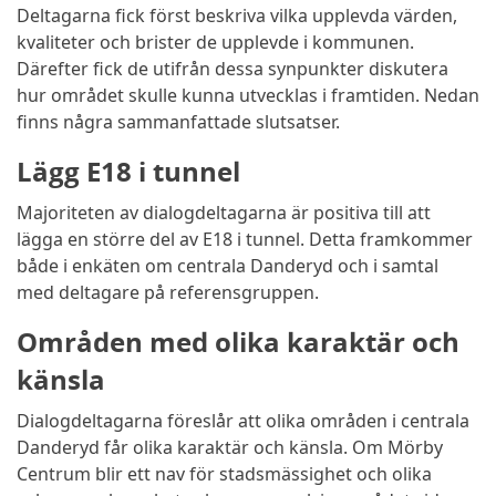
Deltagarna fick först beskriva vilka upplevda värden,
kvaliteter och brister de upplevde i kommunen.
Därefter fick de utifrån dessa synpunkter diskutera
hur området skulle kunna utvecklas i framtiden. Nedan
finns några sammanfattade slutsatser.
Lägg E18 i tunnel
Majoriteten av dialogdeltagarna är positiva till att
lägga en större del av E18 i tunnel. Detta framkommer
både i enkäten om centrala Danderyd och i samtal
med deltagare på referensgruppen.
Områden med olika karaktär och
känsla
Dialogdeltagarna föreslår att olika områden i centrala
Danderyd får olika karaktär och känsla. Om Mörby
Centrum blir ett nav för stadsmässighet och olika