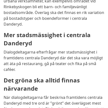
urbana verksamheter, kan exempelvis området vid
Rinkebyskogen bli ett barn- och familjevänligt
bostadsområde. Överlag ska det finnas en rik variation
på bostadstyper och boendeformer i centrala
Danderyd.
Mer stadsmässighet i centrala
Danderyd
Dialogdeltagarna efterfrågar mer stadsmässighet i
framtidens centrala Danderyd där det ska vara möjligt
att äta på restaurang, gå på teater och fika på små
caféer.
Det gröna ska alltid finnas
närvarande
När dialogdeltagarna får beskriva framtidens centrala
Danderyd med tre ord är ”grönt” det överlägset mest