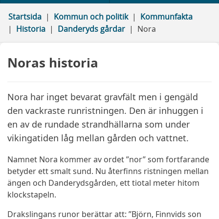
Startsida
Kommun och politik
Kommunfakta
Historia
Danderyds gårdar
Nora
Noras historia
Nora har inget bevarat gravfält men i gengäld
den vackraste runristningen. Den är inhuggen i
en av de rundade strandhällarna som under
vikingatiden låg mellan gården och vattnet.
Namnet Nora kommer av ordet ”nor” som fortfarande
betyder ett smalt sund. Nu återfinns ristningen mellan
ängen och Danderydsgården, ett tiotal meter hitom
klockstapeln.
Drakslingans runor berättar att: ”Björn, Finnvids son