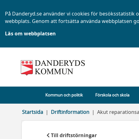
På Danderyd.se använder vi cookies för besöksstatistik oc
webbplats. Genom att fortsätta använda webbplatsen go
Läs om webbplatsen
Kommun och politik
Förskola och skola
Startsida
Driftinformation
Akut reparations
Till driftstörningar