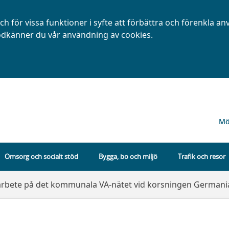
h för vissa funktioner i syfte att förbättra och förenkla a
dkänner du vår användning av cookies.
Mö
Omsorg och socialt stöd
Bygga, bo och miljö
Trafik och resor
arbete på det kommunala VA-nätet vid korsningen German