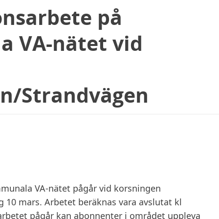
onsarbete på
 VA-nätet vid
n/Strandvägen
mmunala VA-nätet pågår vid korsningen
10 mars. Arbetet beräknas vara avslutat kl
 arbetet pågår kan abonnenter i området uppleva