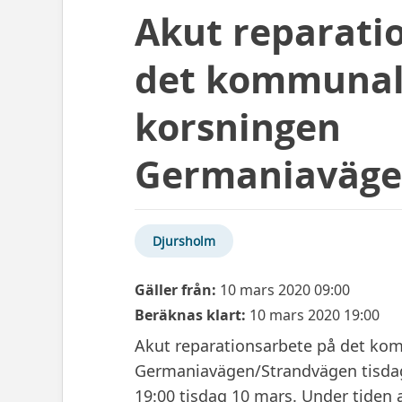
Akut reparati
det kommunala
korsningen
Germaniaväge
Djursholm
Gäller från:
10 mars 2020 09:00
Beräknas klart:
10 mars 2020 19:00
Akut reparationsarbete på det ko
Germaniavägen/Strandvägen tisdag 
19:00 tisdag 10 mars. Under tiden