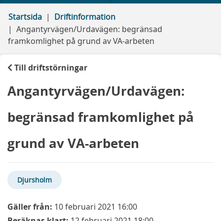
Startsida
Driftinformation
Angantyrvägen/Urdavägen: begränsad
framkomlighet på grund av VA-arbeten
Till driftstörningar
Angantyrvägen/Urdavägen:
begränsad framkomlighet på
grund av VA-arbeten
Djursholm
Gäller från:
10 februari 2021 16:00
Beräknas klart:
12 februari 2021 18:00